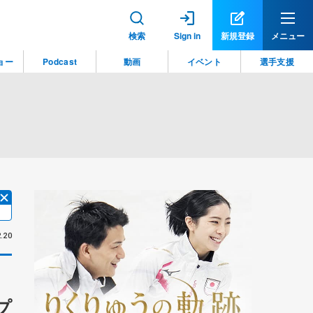
検索
Sign in
新規登録
メニュー
ョー
Podcast
動画
イベント
選手支援
.20
プ