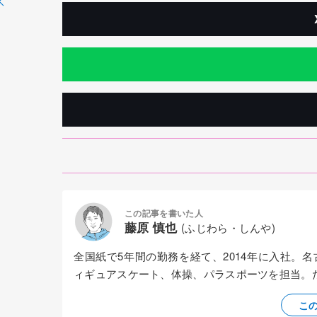
この記事を書いた人
藤原 慎也
(ふじわら・しんや)
全国紙で5年間の勤務を経て、2014年に入社。
ィギュアスケート、体操、パラスポーツを担当。
こ