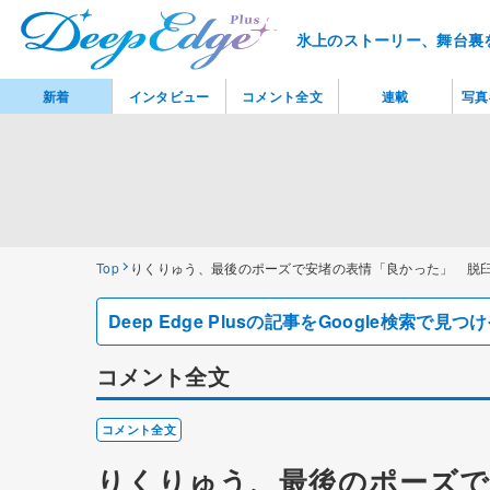
氷上のストーリー、舞台裏
新着
インタビュー
コメント全文
連載
写真
Top
りくりゅう、最後のポーズで安堵の表情「良かった」 脱臼の
Deep Edge Plusの記事をGoogle検索で
コメント全文
コメント全文
りくりゅう、最後のポーズで