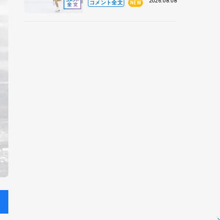
なとアクルス杯フリー】
2026.08.08
コメント全文
NEW