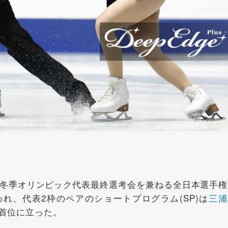
冬季オリンピック代表最終選考会を兼ねる全日本選手権
れ、代表2枠のペアのショートプログラム(SP)は
三浦
で首位に立った。