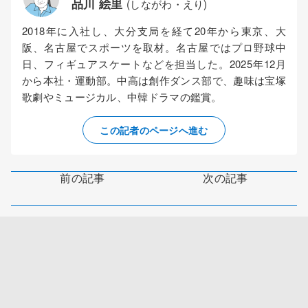
品川 絵里
(しながわ・えり)
2018年に入社し、大分支局を経て20年から東京、大
阪、名古屋でスポーツを取材。名古屋ではプロ野球中
日、フィギュアスケートなどを担当した。2025年12月
から本社・運動部。中高は創作ダンス部で、趣味は宝塚
歌劇やミュージカル、中韓ドラマの鑑賞。
この記者のページへ進む
前の記事
次の記事