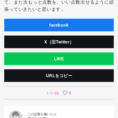
て、また次もっと点数を、いい点数出せるように頑
張っていきたいと思います」
facebook
X（旧Twitter）
LINE
URLをコピー
いいね
0
この記事を書いた人