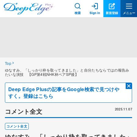
検索
Sign in
新規登録
メニュー
Top
ゆなすみ、「しっかり枠を取ってきました」と自分たちならではの報告み
たいな演技 【GP第4戦NHK杯ペアSP後】
Deep Edge Plusの記事をGoogle検索で見つけや
すく。登録はこちら
コメント全文
2025.11.07
コメント全文
ゆなすみ、「しっかり枠を取ってきました」