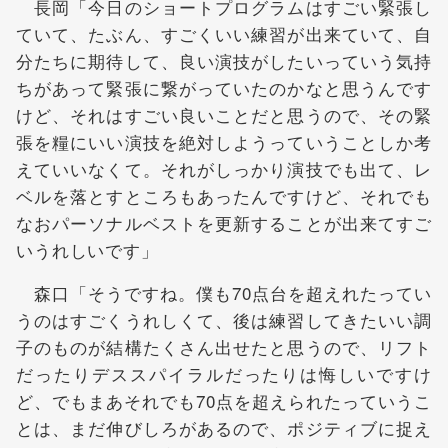
長岡「今日のショートプログラムはすごい緊張し
ていて、たぶん、すごくいい練習が出来ていて、自
分たちに期待して、良い演技がしたいっていう気持
ちがあって緊張に繋がっていたのかなと思うんです
けど、それはすごい良いことだと思うので、その緊
張を糧にいい演技を絶対しようっていうことしか考
えていいなくて。それがしっかり演技でも出て、レ
ベルを落とすところもあったんですけど、それでも
なおパーソナルベストを更新することが出来てすご
いうれしいです」
森口「そうですね。僕も70点台を超えれたってい
うのはすごくうれしくて、後は練習してきたいい調
子のものが結構たくさん出せたと思うので、リフト
だったりデススパイラルだったりは悔しいですけ
ど、でもまあそれでも70点を超えられたっていうこ
とは、まだ伸びしろがあるので、ポジティブに捉え