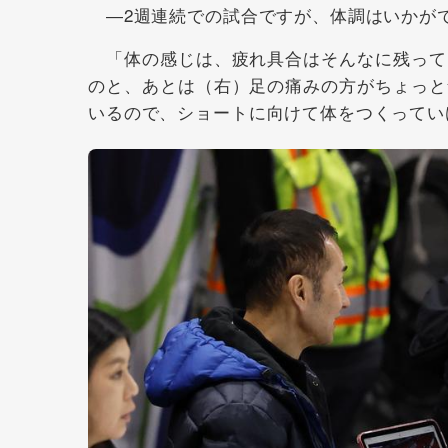
―2週連続での試合ですが、体調はいかが
「体の感じは、疲れ具合はそんなに残って
のと、あとは（右）足の痛みの方がちょっと
いるので、ショートに向けて体をつくってい