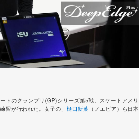
トのグランプリ(GP)シリーズ第5戦、スケートアメリ
式練習が行われた。女子の」
樋口新葉
（ノエビア）ら日本