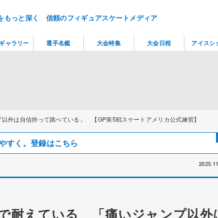
をもっと深く 信頼のフィギュアスケートメディア
ギャラリー
選手名鑑
大会特集
大会日程
アイスシ
以外は自信持って跳べている」 【GP第5戦スケートアメリカ公式練習】
見つけやすく。登録はこちら
2025.11
で耐えている 「痛いジャンプ以外