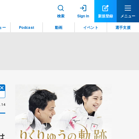
検索
Sign in
新規登録
メニュー
ョー
Podcast
動画
イベント
選手支援
.14
は