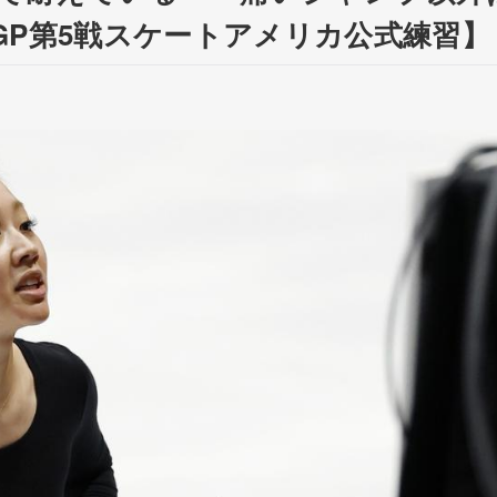
GP第5戦スケートアメリカ公式練習】