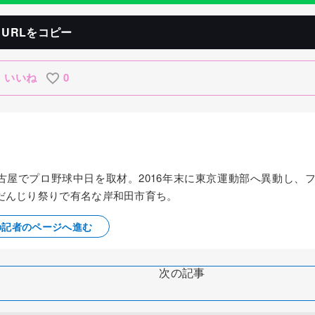
URLをコピー
いいね
0
名古屋でプロ野球中日を取材。2016年末に東京運動部へ異動し、
だんじり祭りで有名な岸和田市育ち。
の記者のページへ進む
次の記事