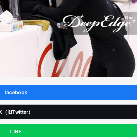
facebook
X（旧Twitter）
LINE