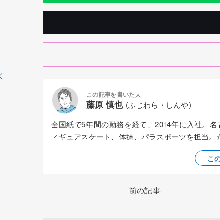
この記事を書いた人
藤原 慎也
(ふじわら・しんや)
全国紙で5年間の勤務を経て、2014年に入社。
ィギュアスケート、体操、パラスポーツを担当。
こ
前の記事