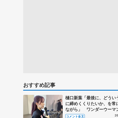
おすすめ記事
樋口新葉「最後に、どうい
に締めくくりたいか、を常
ながら」 ワンダーウーマ
戦い抜いて終わりたいとい
20
コメント全文