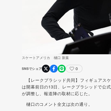
スケートアメリカ 樋口 新葉
0
SNSでシェア
【レークプラシッド共同】フィギュアスケー
は開幕前日の13日、レークプラシッドで公
が調整し、報道陣の取材に応じた。
樋口のコメント全文は次の通り。