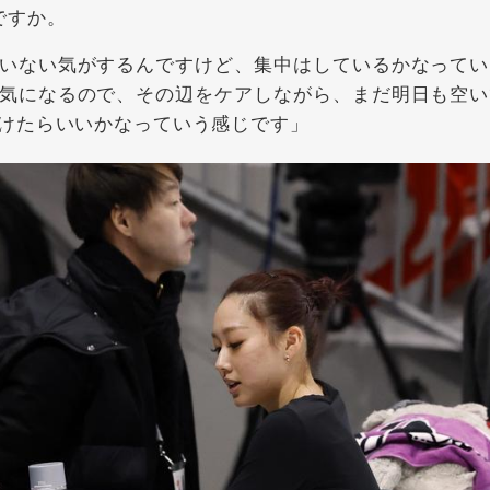
ですか。
いない気がするんですけど、集中はしているかなってい
気になるので、その辺をケアしながら、まだ明日も空い
けたらいいかなっていう感じです」