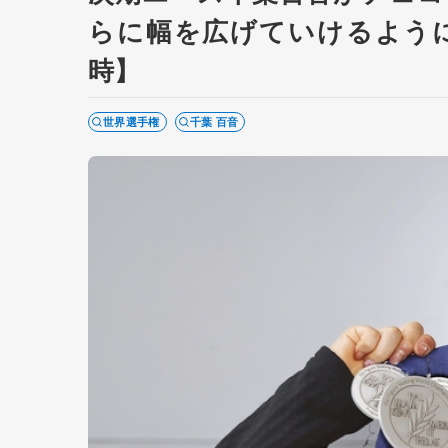
らに幅を広げていけるよう
時】
世界選手権
千葉 百音