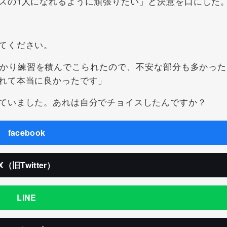
スの1人になれるように頑張りたい」と決意を口にした
てください。
かり練習を積んでこられたので、不安な部分も多かった
れて本当に良かったです」
ていました。あれは自分でチョイスしたんですか？
facebook
X（旧Twitter）
LINE