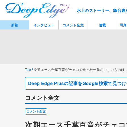
氷上のストーリー、舞台裏
新着
インタビュー
コメント全文
連載
写真
Top
次期エース千葉百音がチェコで食べた一番おいしいものは
Deep Edge Plusの記事をGoogle検索で
コメント全文
コメント全文
次期エース千葉百音がチェコ