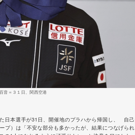
百音＝３１日、関西空港
日本選手が31日、開催地のプラハから帰国し、 自己
ープ）は「不安な部分も多かったが、結果につなげられ