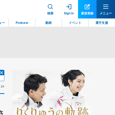
検索
Sign in
新規登録
メニュー
ョー
Podcast
動画
イベント
選手支援
.31
さ