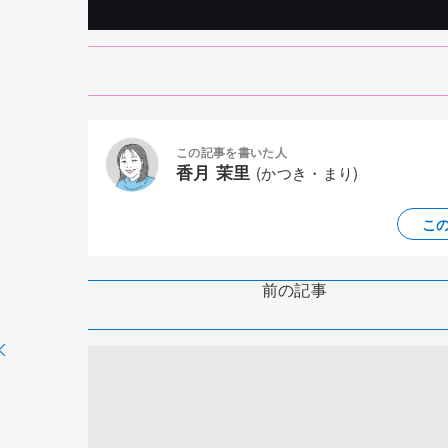
この記事を書いた人
香月 茉里
(かつき・まり)
こ
前の記事