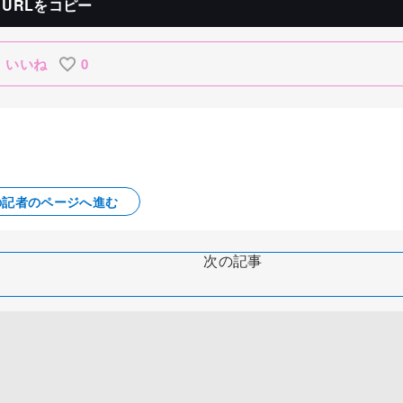
URLをコピー
いいね
0
の記者のページへ進む
次の記事