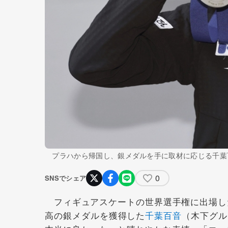
プラハから帰国し、銀メダルを手に取材に応じる千葉
0
SNSでシェア
フィギュアスケートの世界選手権に出場した
高の銀メダルを獲得した
千葉百音
（木下グル