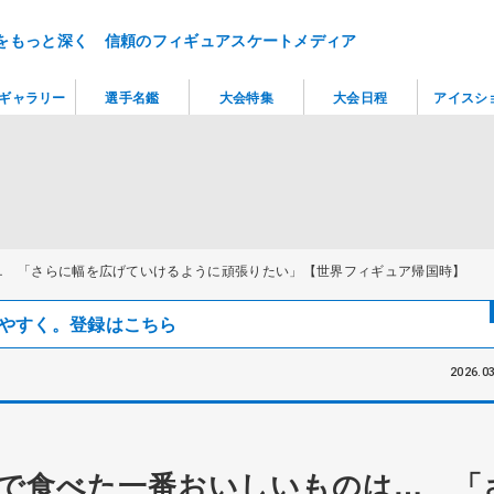
をもっと深く 信頼のフィギュアスケートメディア
ギャラリー
選手名鑑
大会特集
大会日程
アイスシ
… 「さらに幅を広げていけるように頑張りたい」【世界フィギュア帰国時】
見つけやすく。登録はこちら
2026.03
で食べた一番おいしいものは… 「