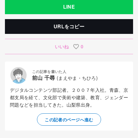
LINE
URLをコピー
いいね
0
この記事を書いた人
前山 千尋
(まえやま・ちひろ)
デジタルコンテンツ部記者。２００７年入社。青森、京
都支局を経て、文化部で美術や建築、教育、ジェンダー
問題などを担当してきた。山梨県出身。
この記者のページへ進む