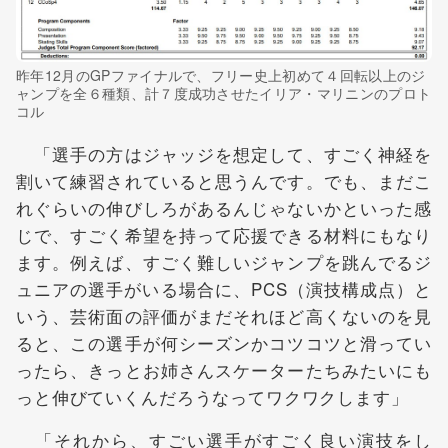
昨年12月のGPファイナルで、フリー史上初めて４回転以上のジ
ャンプを全６種類、計７度成功させたイリア・マリニンのプロト
コル
「選手の方はジャッジを想定して、すごく神経を
割いて練習されていると思うんです。でも、まだこ
れぐらいの伸びしろがあるんじゃないかといった感
じで、すごく希望を持って応援できる材料にもなり
ます。例えば、すごく難しいジャンプを跳んでるジ
ュニアの選手がいる場合に、PCS（演技構成点）と
いう、芸術面の評価がまだそれほど高くないのを見
ると、この選手が何シーズンかコツコツと滑ってい
ったら、きっとお姉さんスケーターたちみたいにも
っと伸びていくんだろうなってワクワクします」
「それから、すごい選手がすごく良い演技をし