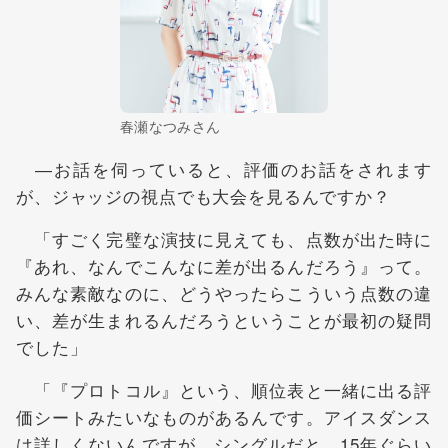
春瀬なつみさん
―お話を伺っていると、評価のお話をされます
が、ジャッジの視点でも大会を見るんですか？
「すごく完璧な演技に見えても、点数が出た時に
『あれ、なんでこんなに差が出るんだろう』って。
みんな素敵なのに、どうやったらこういう点数の違
い、差が生まれるんだろうということが最初の疑問
でした」
「『プロトコル』という、順位表と一緒に出る評
価シートみたいなものがあるんです。アイスダンス
は詳しくないんですが、シングルだと、15年ぐらい